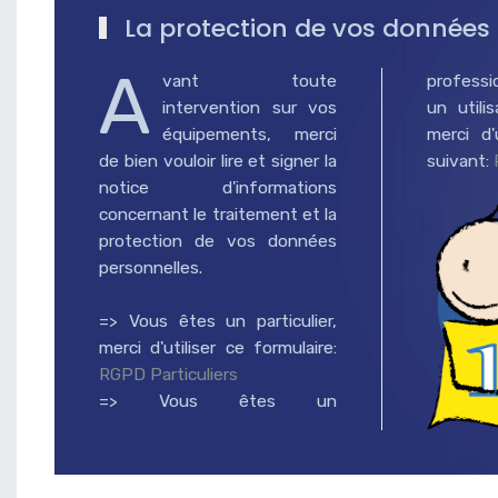
La protection de vos données 
A
vant toute
professio
intervention sur vos
un utili
équipements, merci
merci d'u
de bien vouloir lire et signer la
suivant:
notice d'informations
concernant le traitement et la
protection de vos données
personnelles.
=> Vous êtes un particulier,
merci d'utiliser ce formulaire:
RGPD Particuliers
=> Vous êtes un