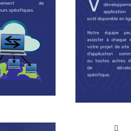
V
loppement de
développeme
urs spécifiques.
application
outil disponible en li
Notre équipe pe
assister à chaque 
votre projet de site 
d'application comm
ou toutes autres 
de développ
spécifique.