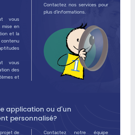
Contactez nos services pour
plus d'informations.
ut vous
a mise en
tion et la
e contenu
aptitudes
ut vous
cation des
stèmes et
e application ou d'un
nt personnalisé?
projet de
Contactez notre équipe