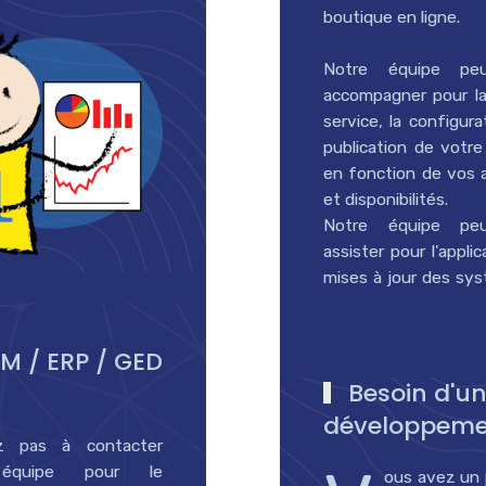
boutique en ligne.
Notre équipe pe
accompagner pour l
service, la configura
publication de votr
en fonction de vos 
et disponibilités.
Notre équipe pe
assister pour l'appli
mises à jour des sy
M / ERP / GED
Besoin d'un
développeme
ez pas à contacter
équipe pour le
ous avez un 