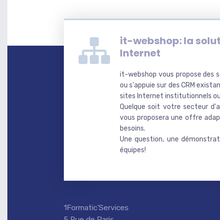
it-webshop: la solut
Internet
it-webshop vous propose des s
ou s'appuie sur des CRM existan
sites Internet institutionnels
Quelque soit votre secteur d'a
vous proposera une offre adap
besoins.
Une question, une démonstrati
équipes!
1Formatic'Services
5 Rue de Paris