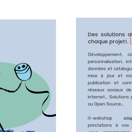
Des solutions 
chaque projet!.
Développement, con
personnalisation, in
données et catalogu
mise à jour et mod
publication et con
réseaux sociaux de
internet... Solutions 
ou Open Source...
it-webshop ad
prestations à vos