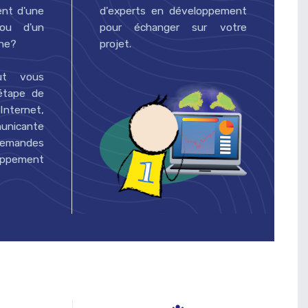
nt d'une
d'experts en développement
 ou d'un
pour échanger sur votre
gne?
projet.
ut vous
étape de
Internet,
unicante
demandes
ement