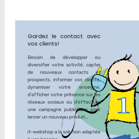
Gardez le contact avec
vos clients!
Besoin de développer ou
diversifier votre activité, capter
de nouveaux contacts et
prospects, informer vos clients,
dynamiser votre enseigne,
d'afficher votre présence sur les
réseaux sociaux ou d'effectuer
une campagne publicitaire pour
lancer un nouveau produit...
it-webshop a la solution adaptée