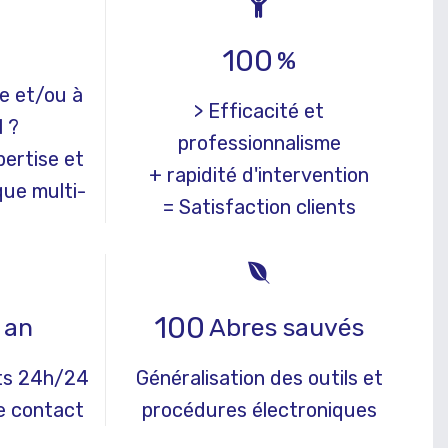
100
%
pe et/ou à
> Efficacité et
l ?
professionnalisme
pertise et
+ rapidité d'intervention
que multi-
= Satisfaction clients
100
 an
Abres sauvés
nts 24h/24
Généralisation des outils et
de contact
procédures électroniques