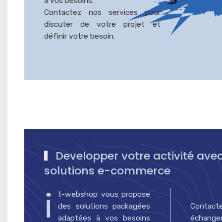
à vos besoins.
Contactez nos services pour
discuter de votre projet et
définir votre besoin.
Developper votre activité ave
solutions e-commerce
i
t-webshop vous propose
des solutions packagées
Contacte
adaptées à vos besoins
échanger 