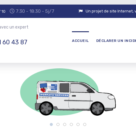
7:30 - 18:30 - 5j/7
Un projet de site Internet, 
 10
avec un expert
ACCUEIL
DÉCLARER UN INCI
1 60 43 87